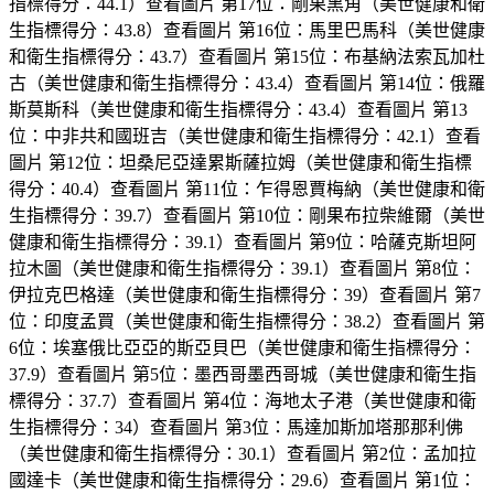
指標得分：44.1）查看圖片 第17位：剛果黑角（美世健康和衛
生指標得分：43.8）查看圖片 第16位：馬里巴馬科（美世健康
和衛生指標得分：43.7）查看圖片 第15位：布基納法索瓦加杜
古（美世健康和衛生指標得分：43.4）查看圖片 第14位：俄羅
斯莫斯科（美世健康和衛生指標得分：43.4）查看圖片 第13
位：中非共和國班吉（美世健康和衛生指標得分：42.1）查看
圖片 第12位：坦桑尼亞達累斯薩拉姆（美世健康和衛生指標
得分：40.4）查看圖片 第11位：乍得恩賈梅納（美世健康和衛
生指標得分：39.7）查看圖片 第10位：剛果布拉柴維爾（美世
健康和衛生指標得分：39.1）查看圖片 第9位：哈薩克斯坦阿
拉木圖（美世健康和衛生指標得分：39.1）查看圖片 第8位：
伊拉克巴格達（美世健康和衛生指標得分：39）查看圖片 第7
位：印度孟買（美世健康和衛生指標得分：38.2）查看圖片 第
6位：埃塞俄比亞亞的斯亞貝巴（美世健康和衛生指標得分：
37.9）查看圖片 第5位：墨西哥墨西哥城（美世健康和衛生指
標得分：37.7）查看圖片 第4位：海地太子港（美世健康和衛
生指標得分：34）查看圖片 第3位：馬達加斯加塔那那利佛
（美世健康和衛生指標得分：30.1）查看圖片 第2位：孟加拉
國達卡（美世健康和衛生指標得分：29.6）查看圖片 第1位：