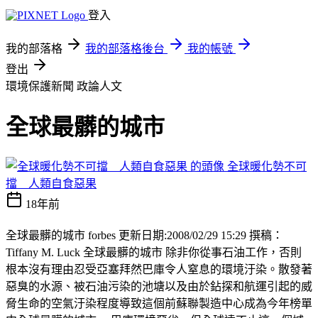
登入
我的部落格
我的部落格後台
我的帳號
登出
環境保護新聞
政論人文
全球最髒的城市
全球暖化勢不可
擋 人類自食惡果
18年前
全球最髒的城市 forbes 更新日期:2008/02/29 15:29 撰稿：
Tiffany M. Luck 全球最髒的城市 除非你從事石油工作，否則
根本沒有理由忍受亞塞拜然巴庫令人窒息的環境汙染。散發著
惡臭的水源、被石油污染的池塘以及由於鉆探和航運引起的威
脅生命的空氣汙染程度導致這個前蘇聯製造中心成為今年榜單