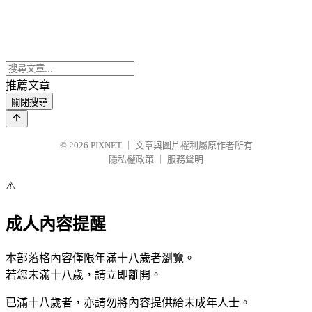
推薦文章
關閉搜尋
© 2026
PIXNET
｜
文章與圖片權利屬原作者所有
隱私權政策
｜
服務聲明
⚠️
成人內容提醒
本部落格內容僅限年滿十八歲者瀏覽。
若您未滿十八歲，請立即離開。
已滿十八歲者，亦請勿將內容提供給未成年人士。