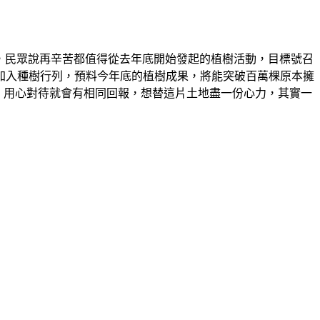
球盡一份力，民眾說再辛苦都值得從去年底開始發起的植樹活動，目標號召
人加入種樹行列，預料今年底的植樹成果，將能突破百萬棵原本擁
，用心對待就會有相同回報，想替這片土地盡一份心力，其實一