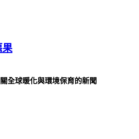
惡果
0篇有關全球暖化與環境保育的新聞