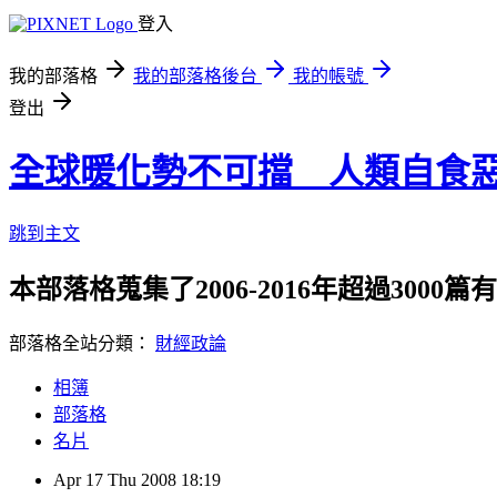
登入
我的部落格
我的部落格後台
我的帳號
登出
全球暖化勢不可擋 人類自食
跳到主文
本部落格蒐集了2006-2016年超過300
部落格全站分類：
財經政論
相簿
部落格
名片
Apr
17
Thu
2008
18:19