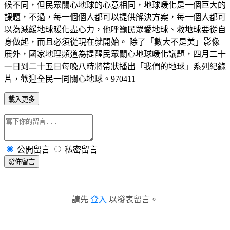
候不同，但民眾關心地球的心意相同，地球暖化是一個巨大的
課題，不過，每一個個人都可以提供解決方案，每一個人都可
以為減緩地球暖化盡心力，他呼籲民眾愛地球、救地球要從自
身做起，而且必須從現在就開始。 除了「數大不是美」影像
展外，國家地理頻道為提醒民眾關心地球暖化議題，四月二十
一日到二十五日每晚八時將帶狀播出「我們的地球」系列紀錄
片，歡迎全民一同關心地球。970411
載入更多
公開留言
私密留言
發佈留言
請先
登入
以發表留言。