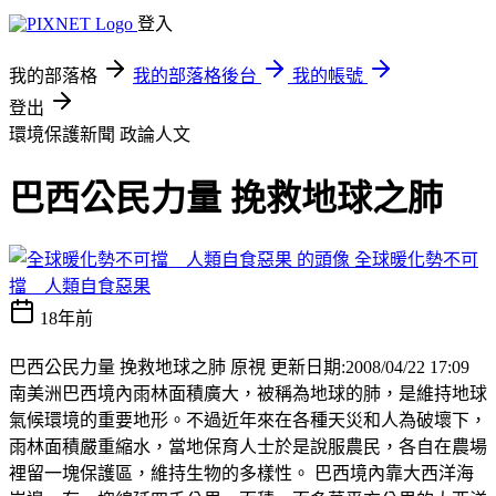
登入
我的部落格
我的部落格後台
我的帳號
登出
環境保護新聞
政論人文
巴西公民力量 挽救地球之肺
全球暖化勢不可
擋 人類自食惡果
18年前
巴西公民力量 挽救地球之肺 原視 更新日期:2008/04/22 17:09
南美洲巴西境內雨林面積廣大，被稱為地球的肺，是維持地球
氣候環境的重要地形。不過近年來在各種天災和人為破壞下，
雨林面積嚴重縮水，當地保育人士於是說服農民，各自在農場
裡留一塊保護區，維持生物的多樣性。 巴西境內靠大西洋海