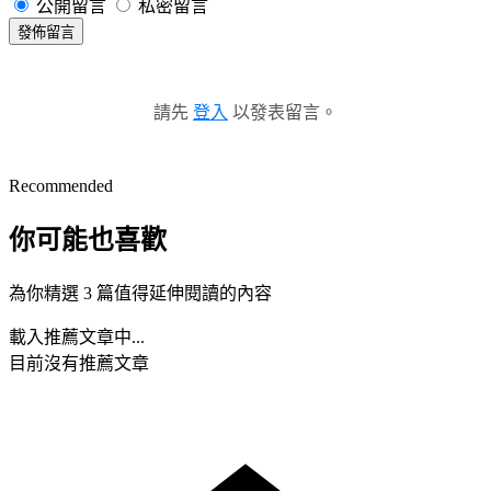
公開留言
私密留言
發佈留言
請先
登入
以發表留言。
Recommended
你可能也喜歡
為你精選 3 篇值得延伸閱讀的內容
載入推薦文章中...
目前沒有推薦文章