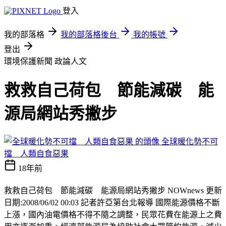
登入
我的部落格
我的部落格後台
我的帳號
登出
環境保護新聞
政論人文
救救自己荷包 節能減碳 能
源局網站秀撇步
全球暖化勢不可
擋 人類自食惡果
18年前
救救自己荷包 節能減碳 能源局網站秀撇步 NOWnews 更新
日期:2008/06/02 00:03 記者許亞第台北報導 國際能源價格不斷
上漲，國內油電價格不得不隨之調整，民眾花費在能源上之費