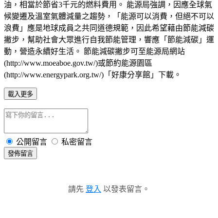
油，相當於節省3千元的燃料費用。 能源局強調，因應全球氣
候變遷及溫室氣體減量之趨勢，「能源可以消費，但絕不可以
浪費」應是地球成員之共同道德規範，因此希望藉由節能減碳
撇步，幫助社會大眾進行自我節能管理，響應「節能減碳」運
動，營造永續好生活。 節能減碳撇步可至能源局網站
(http://www.moeaboe.gov.tw/)或節約能源園區
(http://www.energypark.org.tw/)「好康分享館」下載。
載入更多
公開留言
私密留言
發佈留言
請先
登入
以發表留言。