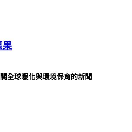
惡果
0篇有關全球暖化與環境保育的新聞