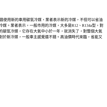
有車行，提倡使用新的車用碳氫冷媒，業者表示新的冷媒，不但可以省油
。業者表示，一般市用的冷媒，大多是R12、R134a型，對
的碳氫冷媒，它存在大氣中小於一年，就消失了，對整個大氣
對於新冷媒，一般車主感覺還不錯。高油價時代來臨，省能又