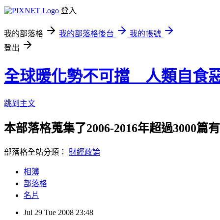
登入
我的部落格
我的部落格後台
我的帳號
登出
全球暖化勢不可擋 人類自食
跳到主文
本部落格蒐集了2006-2016年超過300
部落格全站分類：
財經政論
相簿
部落格
名片
Jul
29
Tue
2008
23:48