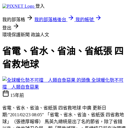
登入
我的部落格
我的部落格後台
我的帳號
登出
環境保護新聞
政論人文
省電、省水、省油、省紙張 四
省救地球
全球暖化勢不可
擋 人類自食惡果
15年前
省電、省水、省油、省紙張 四省救地球 中廣 更新日
期:"2011/02/23 08:05" 「省電、省水、省油、省紙張 四省救地
球」（張德厚報導） 馬英九總統是出了名的節省，除了省錢