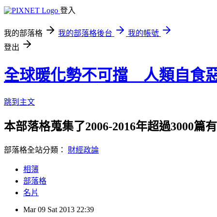
登入
我的部落格
我的部落格後台
我的帳號
登出
全球暖化勢不可擋 人類自食
跳到主文
本部落格蒐集了2006-2016年超過300
部落格全站分類：
財經政論
相簿
部落格
名片
Mar
09
Sat
2013
22:39