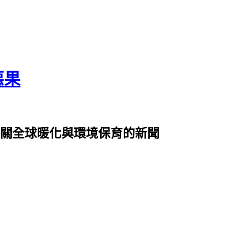
惡果
0篇有關全球暖化與環境保育的新聞