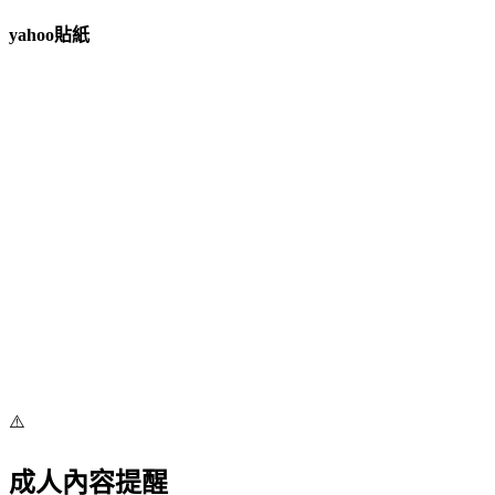
yahoo貼紙
⚠️
成人內容提醒