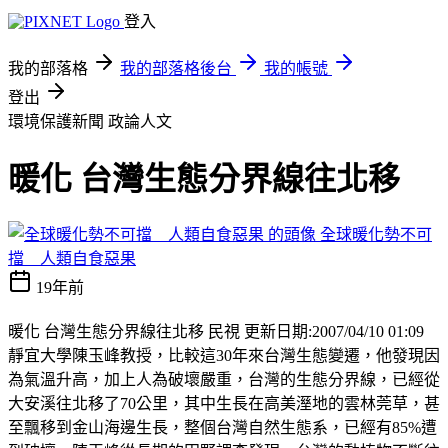
登入
我的部落格
我的部落格後台
我的帳號
登出
環境保護新聞
政論人文
暖化 台灣生態分界線往北移
全球暖化勢不可
擋 人類自食惡果
19年前
暖化 台灣生態分界線往北移 民視 更新日期:2007/04/10 01:09
靜宜大學陳玉峰教授，比較這30年來台灣生態變遷，他發現因
為氣溫升高，加上人為破壞嚴重，台灣的生態分界線，已經從
大安溪往北移了70公里，其中生長在高美溼地的雲林莞草，甚
至飄移到金山海邊生長，整個台灣自然生態系，已經有85%遭