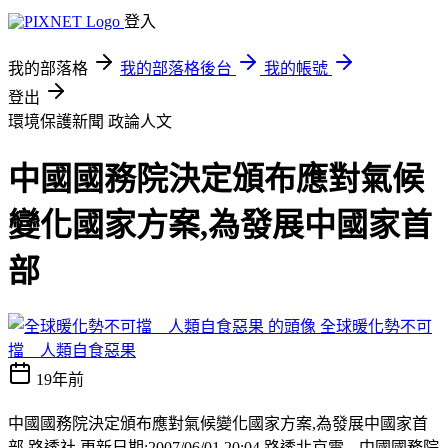
登入
我的部落格
我的部落格後台
我的帳號
登出
環境保護新聞
政論人文
中國國務院決定頒布應對氣候
變化國家方案,為發展中國家首
部
全球暖化勢不可
擋 人類自食惡果
19年前
中國國務院決定頒布應對氣候變化國家方案,為發展中國家首
部 路透社 更新日期:2007/06/01 20:04 路透北京電---中國國務院