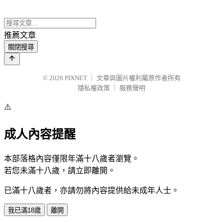
推薦文章
關閉搜尋
© 2026
PIXNET
｜
文章與圖片權利屬原作者所有
隱私權政策
｜
服務聲明
⚠️
成人內容提醒
本部落格內容僅限年滿十八歲者瀏覽。
若您未滿十八歲，請立即離開。
已滿十八歲者，亦請勿將內容提供給未成年人士。
我已滿18歲
離開