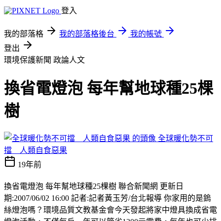
登入
我的部落格
我的部落格後台
我的帳號
登出
環境保護新聞
政論人文
換省電燈泡 每年幫地球種25棵
樹
全球暖化勢不可
擋 人類自食惡果
19年前
換省電燈泡 每年幫地球種25棵樹 聯合新聞網 更新日
期:2007/06/02 16:00 記者:記者黃玉芳/台北報導 你家用的是鎢
絲燈泡嗎？環境品質文教基金會今天發起將家中燈具換成省電