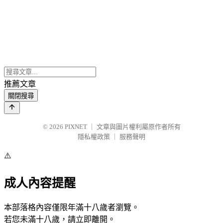
推薦文章
關閉搜尋
© 2026
PIXNET
｜
文章與圖片權利屬原作者所有
隱私權政策
｜
服務聲明
⚠️
成人內容提醒
本部落格內容僅限年滿十八歲者瀏覽。
若您未滿十八歲，請立即離開。