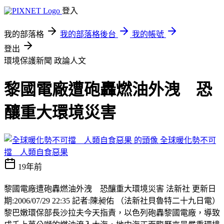
登入
我的部落格
我的部落格後台
我的帳號
登出
環境保護新聞
政論人文
黎國電廠遭砲轟燃油外洩 恐
釀重大環境災害
全球暖化勢不可
擋 人類自食惡果
19年前
黎國電廠遭砲轟燃油外洩 恐釀重大環境災害 法新社 更新日
期:2006/07/29 22:35 記者:陳昶佑 （法新社貝魯特二十九日電）
黎巴嫩環保部長沙拉夫今天指責，以色列砲轟黎國電廠，導致