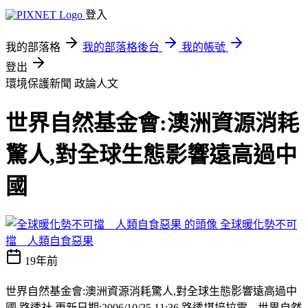
登入
我的部落格
我的部落格後台
我的帳號
登出
環境保護新聞
政論人文
世界自然基金會:澳洲資源消耗
驚人,對全球生態影響遠高過中
國
全球暖化勢不可
擋 人類自食惡果
19年前
世界自然基金會:澳洲資源消耗驚人,對全球生態影響遠高過中
國 路透社 更新日期:2006/10/25 11:36 路透堪培拉電---世界自然